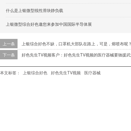
什么是上银微型线性滑块静负载
上银微型综合好色邀您来参加中国国际半导体展
上一条
上银综合好色不缺，口罩机大部队在路上，可是，熔喷布呢
下一条
好色先生TV视频客户：好色先生TV视频的医疗器械要驰援武汉
本文标签：
上银综合好色
好色先生TV视频
医疗器械