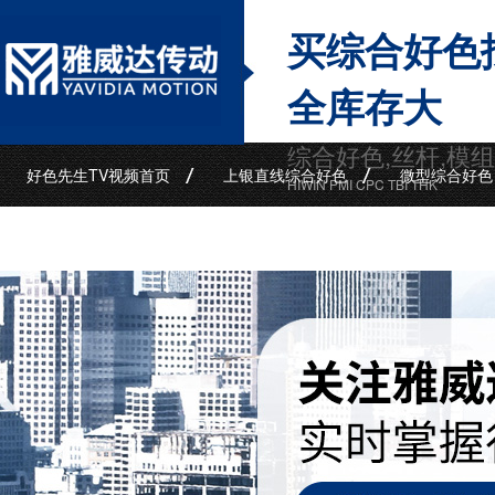
买综合好色
全库存大
综合好色,丝杆,模
好色先生TV视频首页
上银直线综合好色
微型综合好色
HIWIN PMI CPC TBI THK
联系好色先生TV视频