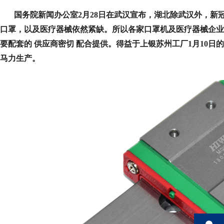
国务院新闻办公室2月28日在武汉宣布，湖北除武汉外，新冠
口罩，以及医疗器械依
然紧缺。所以各家口罩机及医疗器械企业
要配套的
供应商
密
切
配合提供。得益于上银苏州工厂1月10日的紧
马力生产。