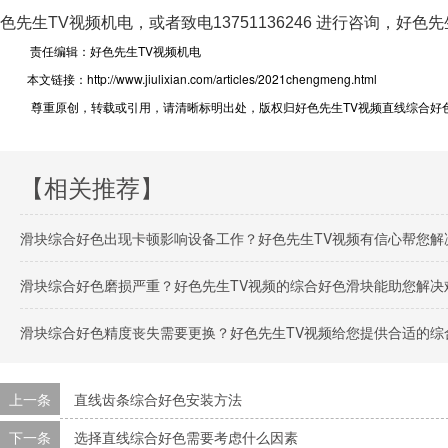
色先生TV视频机电，或者致电
13751136246
进行咨询，好色
责任编辑：好色先生TV视频机电
本文链接：http://www.jiulixian.com/articles/2021chengmeng.html
尊重原创，转载或引用，请清晰标明出处，版权归好色先生TV视频直线综合好色
【相关推荐】
滑块综合好色出现卡顿影响设备工作？好色先生TV视频有信心帮您
滑块综合好色磨损严重？好色先生TV视频的综合好色滑块能助您解决
滑块综合好色精度丧失需要更换？好色先生TV视频给您提供合适的
上一条
直线齿条综合好色安装方法
下一条
选择直线综合好色需要考虑什么因素