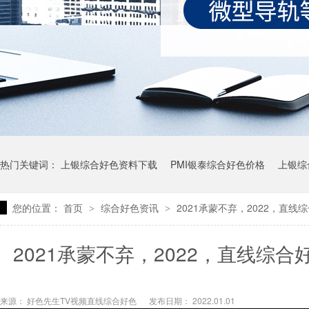
热门关键词：
上银综合好色资料下载
PMI银泰综合好色价格
上银综
您的位置：
首页
综合好色资讯
2021承蒙不弃，2022
>
>
上银微型综合好色型号
上银微型直线综合好色价格
上银综合好色报
2021承蒙不弃，2022
起
来源： 好色先生TV视频直线综合好色
发布日期： 2022.01.01