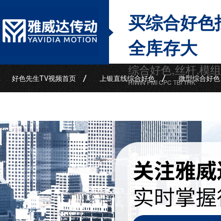
买综合好色
全库存大
综合好色,丝杆,模
好色先生TV视频首页
上银直线综合好色
微型综合好色
HIWIN PMI CPC TBI THK
联系好色先生TV视频